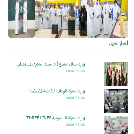
أخبار اخري
زيارة معالي الشيخ أ.د. سعد الشثري المستشار…
2026-06-23
زيارة الشركة الوطنية للأنظمة الميكانيكية
2026-06-23
زيارة الشركة السعودية THREE LINES
2026-06-23