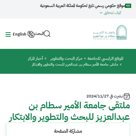
جاوز إلى المحتوى الرئيسي
موقع حكومي رسمي تابع لحكومة المملكة العربية السعودية
كيف تتحقق
البحث
English
مسار التنقل
الموقع الرئيسي للجامعة
مركز البحث والتطوير
أخبار المركز
ملتقى جامعة الأمير سطام بن عبدالعزيز للبحث والتطوير والابتكار
نشرت في
2024/11/27
ملتقى جامعة الأمير سطام بن
عبدالعزيز للبحث والتطوير والابتكار
مشاركة الصفحة