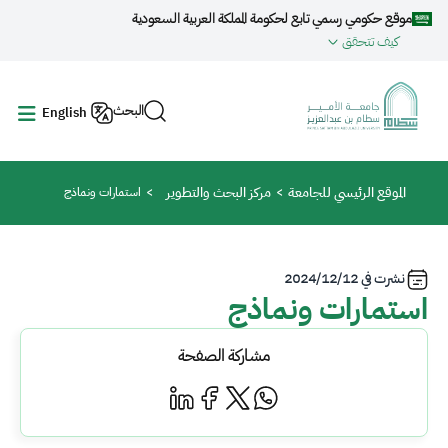
جاوز إلى المحتوى الرئيسي
موقع حكومي رسمي تابع لحكومة المملكة العربية السعودية
كيف تتحقق
البحث
English
مسار التنقل
الموقع الرئيسي للجامعة
مركز البحث والتطوير
استمارات ونماذج
نشرت في
2024/12/12
استمارات ونماذج
مشاركة الصفحة