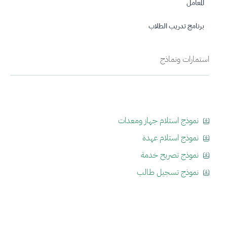
المعامل
برنامج تدريب الطلاب
استمارات ونماذج
نموذج استلام جهاز ومعدات
نموذج استلام عهدة
نموذج تصريح خدمة
نموذج تسجيل طالب