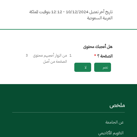
تاريخ آخر تعديل 10/12/2024 - 12:12 بتوقيت المملكة
العربية السعودية
هل أعجبك محتوى
1
من الزوار أعجبهم محتوى
3
الصفحة ؟
الصفحة من أصل
نعم
لا
ملخص
عن الجامعة
التقويم الأكاديمي