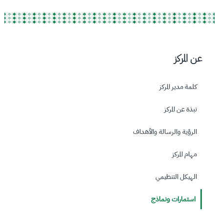
عن المركز
كلمة مدير المركز
نبذة عن المركز
الرؤية والرسالة والأهداف
مهام المركز
الهيكل التنظيمي
استمارات ونماذج