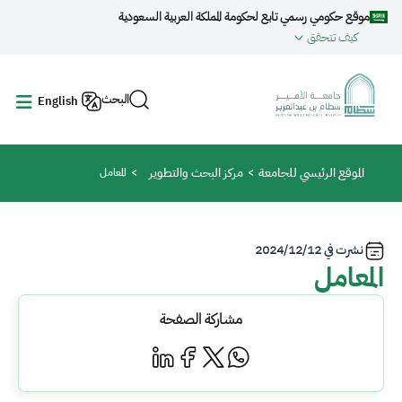
جاوز إلى المحتوى الرئيسي
موقع حكومي رسمي تابع لحكومة المملكة العربية السعودية
كيف تتحقق
البحث
English
مسار التنقل
الموقع الرئيسي للجامعة
مركز البحث والتطوير
المعامل
نشرت في
2024/12/12
المعامل
مشاركة الصفحة