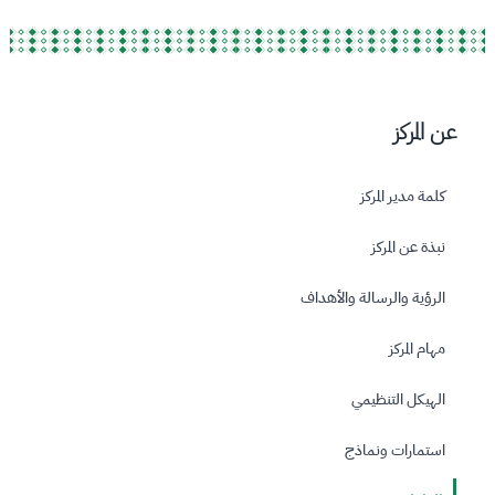
عن المركز
كلمة مدير المركز
نبذة عن المركز
الرؤية والرسالة والأهداف
مهام المركز
الهيكل التنظيمي
استمارات ونماذج