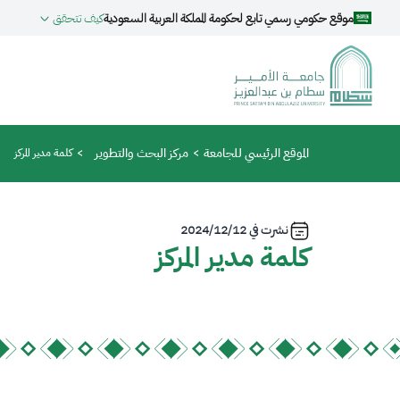
جاوز إلى المحتوى الرئيسي
موقع حكومي رسمي تابع لحكومة المملكة العربية السعودية
كيف تتحقق
n
مسار التنقل
الموقع الرئيسي للجامعة
مركز البحث والتطوير
كلمة مدير المركز
نشرت في
2024/12/12
كلمة مدير المركز