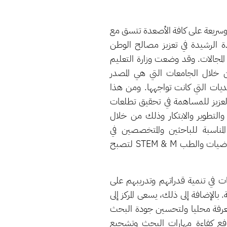
 وسريعة على كافة الأصعدة تتسق مع
يهات القيادة الرشيدة في تعزيز مصالح الوطن
 المجالات. وقد وضعت وزارة التعليم
ن خلال الجامعات التي هي المصدر
ديات التي كانت تواجهها. ومن هذا
لعزيز للمساهمة في تحقيق تطلعات
والتطوير والابتكار وذلك من خلال
لمناسبة للباحثين والمتخصصين في
مجالات العلوم والتكنولوجيا والهندسة والرياضيات والطب STEM & M لتصبح
ت في تنمية قدراتهم وتدريبهم على
. بالإضافة إلى ذلك، يسعى المركز إلى
لمعرفة محليا ولتحسين جودة البحث
 رفع كفاءة مهارات البحث وتشجيع