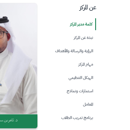
الصورة
عن المركز
كلمة مدير المركز
نبذة عن المركز
الرؤية والرسالة والأهداف
مهام المركز
الهيكل التنظيمي
استمارات ونماذج
المعامل
برنامج تدريب الطلاب
د. ثامر بن سل