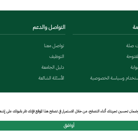
مة
التواصل والدعم
ت صلة
تواصل معنا
لمفتوحة
التوظيف
وابة
دليل الجامعة
ستخدام وسياسة الخصوصية
الأسئلة الشائعة
وضمان تحسين تجربتك أثناء التصفح، من خلال الاستمرار في تصفح هذا الموقع فإنك تقر بقبولك على إش
أوافق