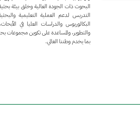
البحوث ذات الجودة العالية وخلق بيئة بحثية
التدريس لدعم العملية التعليمية والبحثي
البكالوريوس والدراسات العليا في الأبحاث
والتطوير، والمساعدة على تكوين مجموعات 
بما يخدم وطننا الغالي.