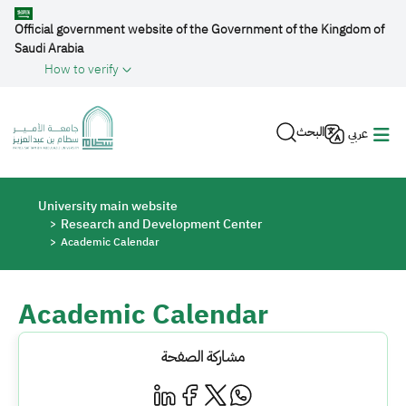
Skip to main content
Official government website of the Government of the Kingdom of
Saudi Arabia
How to verify
البحث
عربي
Breadcrumb
University main website
Research and Development Center
Academic Calendar
Academic Calendar
مشاركة الصفحة