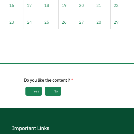
16
17
18
19
20
21
22
23
24
25
26
27
28
29
30
31
1
2
3
4
5
Do you like the content ?
Yes
No
Important Links